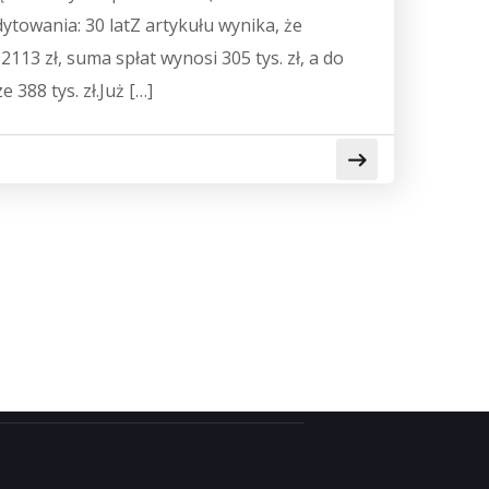
dytowania: 30 latZ artykułu wynika, że
2113 zł, suma spłat wynosi 305 tys. zł, a do
 388 tys. zł.Już […]