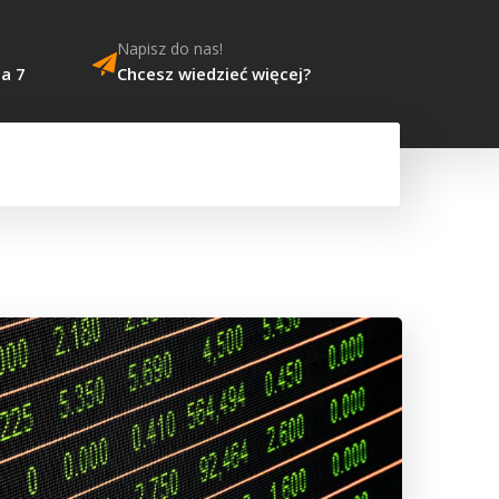
Napisz do nas!
na 7
Chcesz wiedzieć więcej?