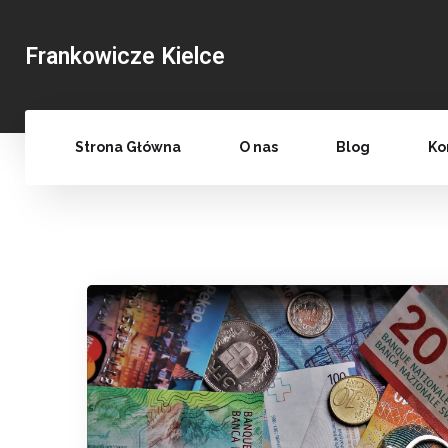
Frankowicze Kielce
Strona Główna
O nas
Blog
Ko