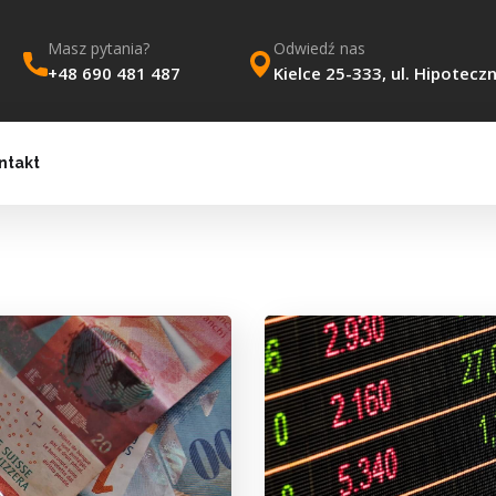
Masz pytania?
Odwiedź nas
+48 690 481 487
Kielce 25-333, ul. Hipotecz
ntakt