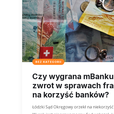
BEZ KATEGORII
Czy wygrana mBanku
zwrot w sprawach fr
na korzyść banków?
Łódzki Sąd Okręgowy orzekł na niekorzyść