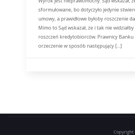
Wyrok jest nieprawomocny. Sąd wskazał, że
sformułowane, bo dotyczyło jedynie stwie
umowy, a prawidłowe byłoby roszczenie dale
Mimo to Sąd wskazał, że i tak nie widziałb
roszczeń kredytobiorców. Prawnicy Banku
orzeczenie w sposób następujący […]
Copyright