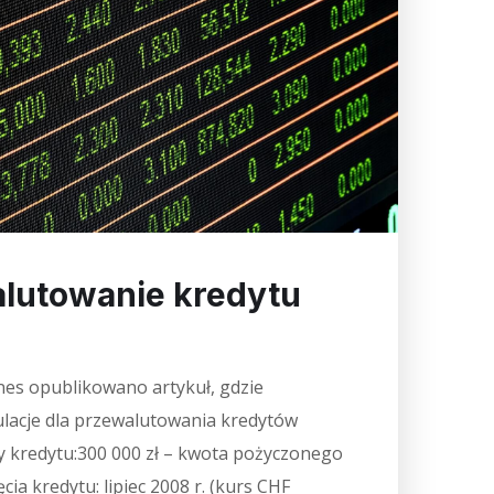
lutowanie kredytu
es opublikowano artykuł, gdzie
acje dla przewalutowania kredytów
 kredytu:300 000 zł – kwota pożyczonego
cia kredytu: lipiec 2008 r. (kurs CHF